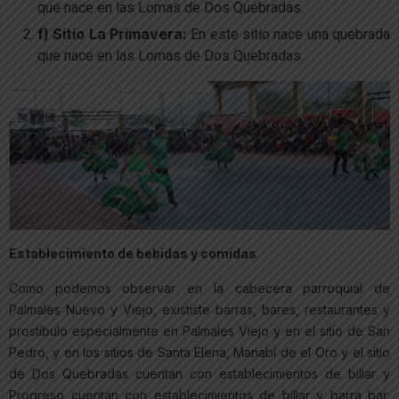
que nace en las Lomas de Dos Quebradas.
f) Sitio La Primavera:
En este sitio nace una quebrada
que nace en las Lomas de Dos Quebradas.
Establecimiento de bebidas y comidas
.
Como podemos observar en la cabecera parroquial de
Palmales Nuevo y Viejo, exististe barras, bares, restaurantes y
prostíbulo especialmente en Palmales Viejo y en el sitio de San
Pedro, y en los sitios de Santa Elena, Manabí de el Oro y el sitio
de Dos Quebradas cuentan con establecimientos de billar y
Progreso cuentan con establecimientos de billar y barra bar,