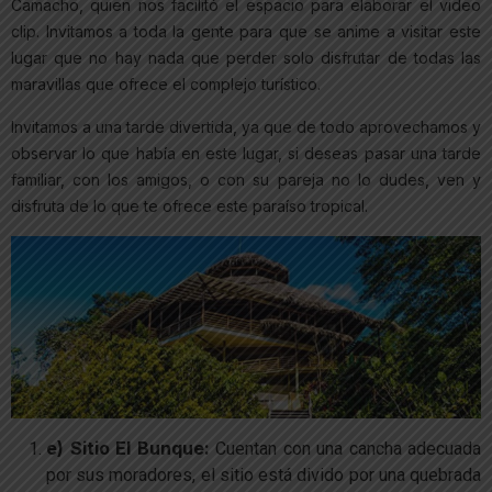
Camacho, quien nos facilitó el espacio para elaborar el video
clip. Invitamos a toda la gente para que se anime a visitar este
lugar que no hay nada que perder solo disfrutar de todas las
maravillas que ofrece el complejo turístico.
Invitamos a una tarde divertida, ya que de todo aprovechamos y
observar lo que había en este lugar, si deseas pasar una tarde
familiar, con los amigos, o con su pareja no lo dudes, ven y
disfruta de lo que te ofrece este paraíso tropical.
e) Sitio El Bunque:
Cuentan con una cancha adecuada
por sus moradores, el sitio está divido por una quebrada