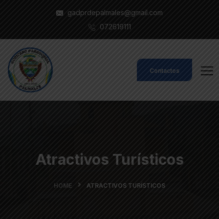
gadprdepalmales@gmail.com
072619111
Contactos
Atractivos Turísticos
HOME
ATRACTIVOS TURÍSTICOS